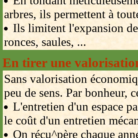
En tondant méticuleusemen
arbres, ils permettent à tout
Ils limitent l'expansion d
ronces, saules, ...
En tirer une valorisati
Sans valorisation économiq
peu de sens. Par bonheur, ce
L'entretien d'un espace 
le coût d'un entretien méca
On récu^père chaque anné