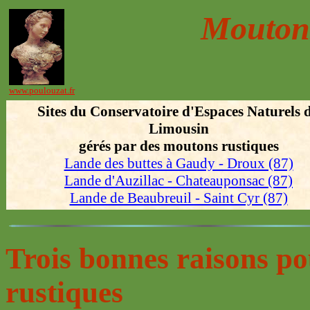
Moutons
www.poulouzat.fr
Sites du Conservatoire d'Espaces Naturels 
Limousin
gérés par des moutons rustiques
Lande des buttes à Gaudy - Droux (87)
Lande d'Auzillac - Chateauponsac (87)
Lande de Beaubreuil - Saint Cyr (87)
Trois bonnes raisons po
rustiques