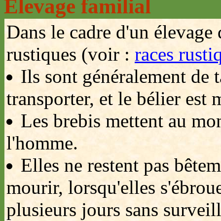
Elevage familial
Dans le cadre d'un élevage d
rustiques (voir :
races rusti
Ils sont généralement de t
transporter, et le bélier est
Les brebis mettent au mond
l'homme.
Elles ne restent pas bêtem
mourir, lorsqu'elles s'ébrou
plusieurs jours sans surveil