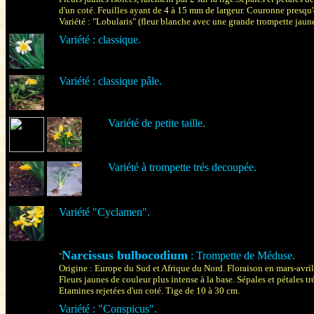
d'un coté. Feuilles ayant de 4 à 15 mm de largeur. Couronne presqu'e
Variété : "Lobularis" (fleur blanche avec une grande trompette jaune
Variété : classique.
Variété : classique pâle.
Variété de petite taille.
Variété à trompette trés decoupée.
Variété "Cyclamen".
Narcissus bulbocodium
: Trompette de Méduse.
¨
Origine : Europe du Sud et Afrique du Nord. Floraison en mars-avril
Fleurs jaunes de couleur plus intense à la base. Sépales et pétales tr
Etamines rejetées d'un coté. Tige de 10 à 30 cm.
Variété : "Conspicus".