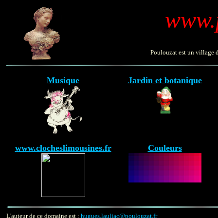
www.p
Poulouzat est un village 
Musique
Jardin et botanique
www.clocheslimousines.fr
Couleurs
L'auteur de ce domaine est :
hugues.lauliac@poulouzat.fr